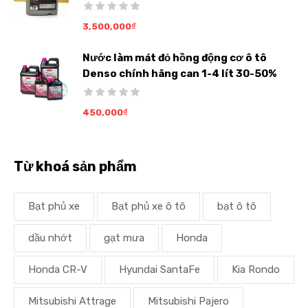
3,500,000
₫
Nước làm mát đỏ hồng động cơ ô tô
Denso chính hãng can 1-4 lít 30-50%
450,000
₫
Từ khoá sản phẩm
Bạt phủ xe
Bạt phủ xe ô tô
bạt ô tô
dầu nhớt
gạt mưa
Honda
Honda CR-V
Hyundai SantaFe
Kia Rondo
Mitsubishi Attrage
Mitsubishi Pajero