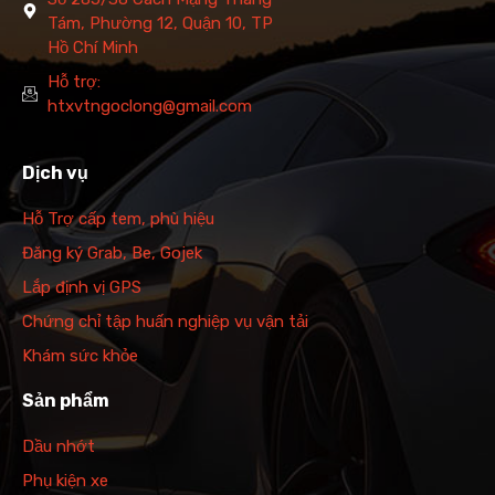
Tám, Phường 12, Quận 10, TP
Hồ Chí Minh
Hỗ trợ:
htxvtngoclong@gmail.com
Dịch vụ
Hỗ Trợ cấp tem, phù hiệu
Đăng ký Grab, Be, Gojek
Lắp định vị GPS
Chứng chỉ tập huấn nghiệp vụ vận tải
Khám sức khỏe
Sản phẩm
Dầu nhớt
Phụ kiện xe