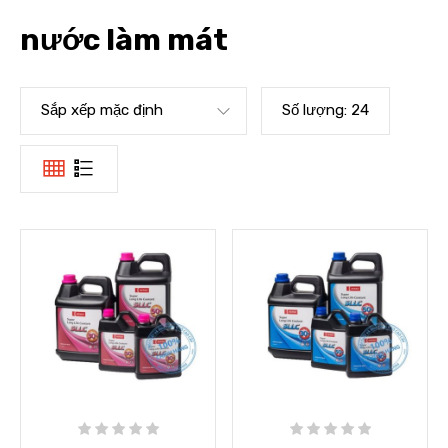
nước làm mát
Sắp xếp mặc định
Số lượng:
24