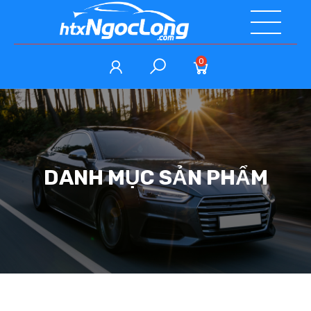
0
DANH MỤC SẢN PHẨM