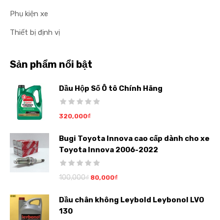
Phụ kiện xe
Thiết bị định vị
Sản phẩm nổi bật
Dầu Hộp Số Ô tô Chính Hãng
320,000
₫
Bugi Toyota Innova cao cấp dành cho xe
Toyota Innova 2006-2022
100,000
₫
80,000
₫
Dầu chân không Leybold Leybonol LVO
130