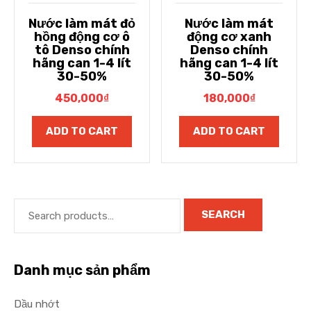
Nước làm mát đỏ
Nước làm mát
hồng động cơ ô
động cơ xanh
tô Denso chính
Denso chính
hãng can 1-4 lít
hãng can 1-4 lít
30-50%
30-50%
450,000
₫
180,000
₫
ADD TO CART
ADD TO CART
SEARCH
Danh mục sản phẩm
Dầu nhớt