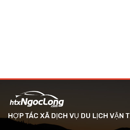
HỢP TÁC XÃ DỊCH VỤ DU LỊCH VẬN 