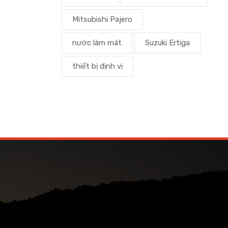
Mitsubishi Pajero
nước làm mát
Suzuki Ertiga
thiết bị định vị