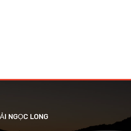
TẢI NGỌC LONG