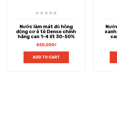
Nước làm mát đỏ hồng
Nước
động cơ ô tô Denso chính
xanh
hãng can 1-4 lít 30-50%
ca
450,000
₫
ADD TO CART