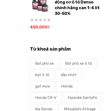
động cơ ô tô Denso
chính hãng can 1-4 lít
30-50%
450,000
₫
Từ khoá sản phẩm
Bạt phủ xe
Bạt phủ xe ô tô
bạt ô tô
dầu nhớt
gạt mưa
Honda
Honda CR-V
Hyundai SantaFe
Kia Rondo
Mitsubishi Attrage