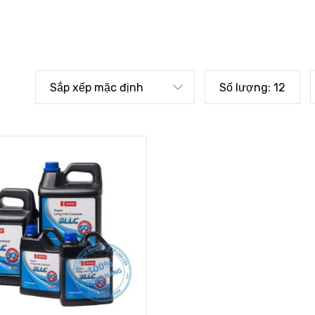
Sắp xếp mặc định
Số lượng:
12