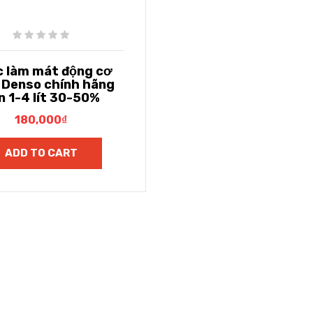
 làm mát động cơ
 Denso chính hãng
n 1-4 lít 30-50%
180,000
₫
ADD TO CART