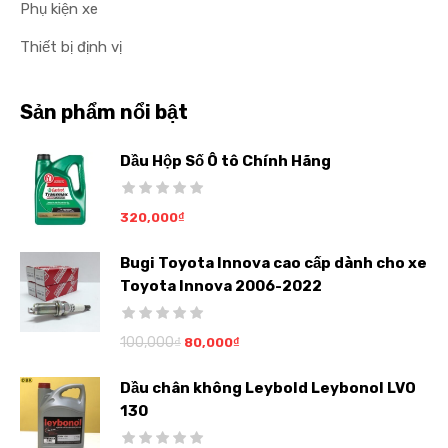
Phụ kiện xe
Thiết bị định vị
Sản phẩm nổi bật
Dầu Hộp Số Ô tô Chính Hãng
320,000
₫
Bugi Toyota Innova cao cấp dành cho xe
Toyota Innova 2006-2022
100,000
₫
80,000
₫
Dầu chân không Leybold Leybonol LVO
130