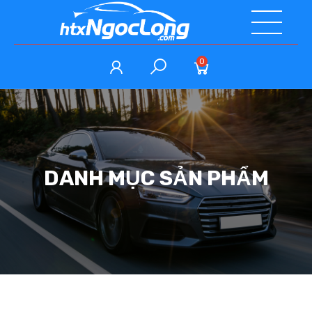
0
DANH MỤC SẢN PHẨM