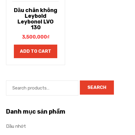
Dầu chân không
Leybold
Leybonol LVO
130
3,500,000
₫
ADD TO CART
SEARCH
Danh mục sản phẩm
Dầu nhớt