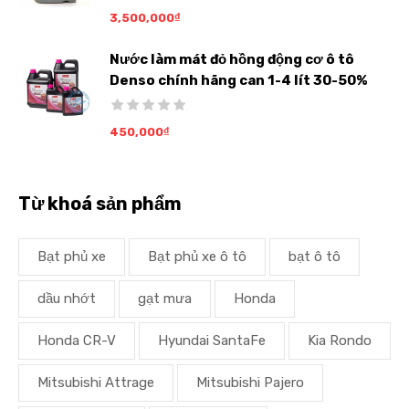
3,500,000
₫
Nước làm mát đỏ hồng động cơ ô tô
Denso chính hãng can 1-4 lít 30-50%
450,000
₫
Từ khoá sản phẩm
Bạt phủ xe
Bạt phủ xe ô tô
bạt ô tô
dầu nhớt
gạt mưa
Honda
Honda CR-V
Hyundai SantaFe
Kia Rondo
Mitsubishi Attrage
Mitsubishi Pajero