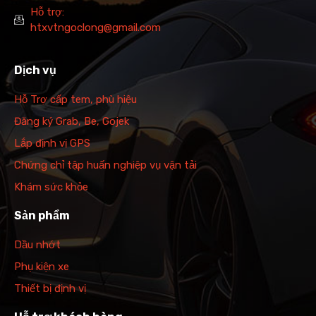
Hỗ trợ:
htxvtngoclong@gmail.com
Dịch vụ
Hỗ Trợ cấp tem, phù hiệu
Đăng ký Grab, Be, Gojek
Lắp định vị GPS
Chứng chỉ tập huấn nghiệp vụ vận tải
Khám sức khỏe
Sản phẩm
Dầu nhớt
Phụ kiện xe
Thiết bị định vị