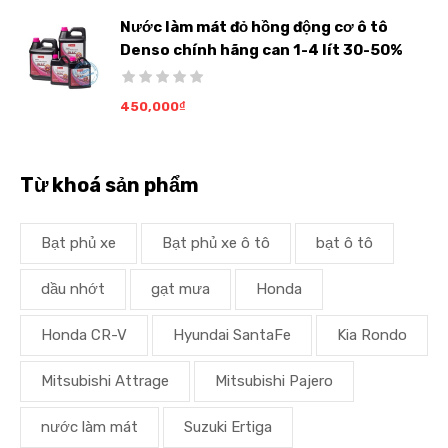
Nước làm mát đỏ hồng động cơ ô tô
Denso chính hãng can 1-4 lít 30-50%
450,000
₫
Từ khoá sản phẩm
Bạt phủ xe
Bạt phủ xe ô tô
bạt ô tô
dầu nhớt
gạt mưa
Honda
Honda CR-V
Hyundai SantaFe
Kia Rondo
Mitsubishi Attrage
Mitsubishi Pajero
nước làm mát
Suzuki Ertiga