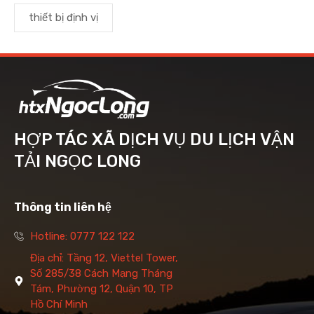
thiết bị định vị
HỢP TÁC XÃ DỊCH VỤ DU LỊCH VẬN
TẢI NGỌC LONG
Thông tin liên hệ
Hotline: 0777 122 122
Địa chỉ: Tầng 12, Viettel Tower,
Số 285/38 Cách Mạng Tháng
Tám, Phường 12, Quận 10, TP
Hồ Chí Minh