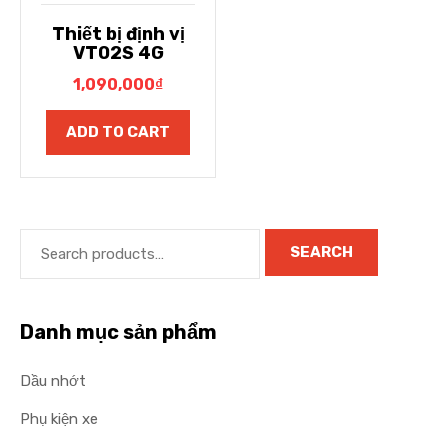
Thiết bị định vị
VT02S 4G
1,090,000
₫
ADD TO CART
SEARCH
Danh mục sản phẩm
Dầu nhớt
Phụ kiện xe