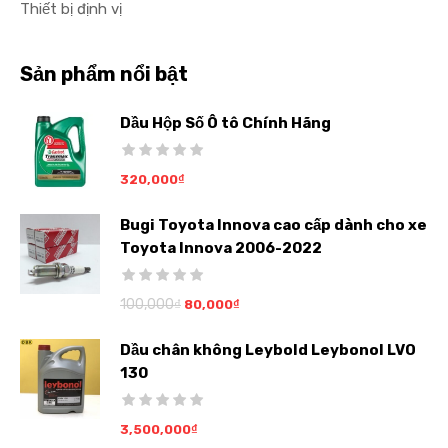
Thiết bị định vị
Sản phẩm nổi bật
Dầu Hộp Số Ô tô Chính Hãng
320,000
₫
Bugi Toyota Innova cao cấp dành cho xe
Toyota Innova 2006-2022
100,000
₫
80,000
₫
Dầu chân không Leybold Leybonol LVO
130
3,500,000
₫