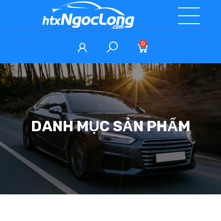
0
DANH MỤC SẢN PHẨM