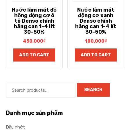
Nước làm mát đỏ
Nước làm mát
hồng động cơ ô
động cơ xanh
tô Denso chính
Denso chính
hãng can 1-4 lít
hãng can 1-4 lít
30-50%
30-50%
450,000
₫
180,000
₫
ADD TO CART
ADD TO CART
SEARCH
Danh mục sản phẩm
Dầu nhớt