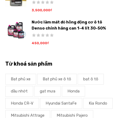
3,500,000
₫
Nước làm mát đỏ hồng động cơ ô tô
Denso chính hãng can 1-4 lít 30-50%
450,000
₫
Từ khoá sản phẩm
Bạt phủ xe
Bạt phủ xe ô tô
bạt ô tô
dầu nhớt
gạt mưa
Honda
Honda CR-V
Hyundai SantaFe
Kia Rondo
Mitsubishi Attrage
Mitsubishi Pajero