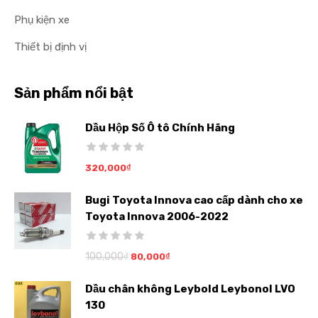
Phụ kiện xe
Thiết bị định vị
Sản phẩm nổi bật
Dầu Hộp Số Ô tô Chính Hãng
320,000
₫
Bugi Toyota Innova cao cấp dành cho xe
Toyota Innova 2006-2022
100,000
₫
80,000
₫
Dầu chân không Leybold Leybonol LVO
130