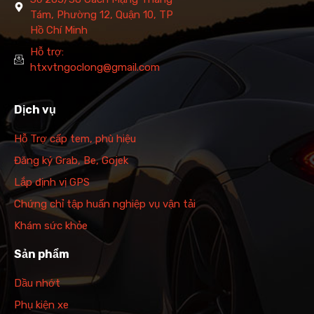
Tám, Phường 12, Quận 10, TP
Hồ Chí Minh
Hỗ trợ:
htxvtngoclong@gmail.com
Dịch vụ
Hỗ Trợ cấp tem, phù hiệu
Đăng ký Grab, Be, Gojek
Lắp định vị GPS
Chứng chỉ tập huấn nghiệp vụ vận tải
Khám sức khỏe
Sản phẩm
Dầu nhớt
Phụ kiện xe