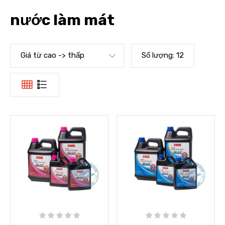
nước làm mát
Giá từ cao -> thấp
Số lượng:
12