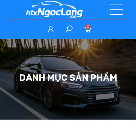
0
DANH MỤC SẢN PHẨM