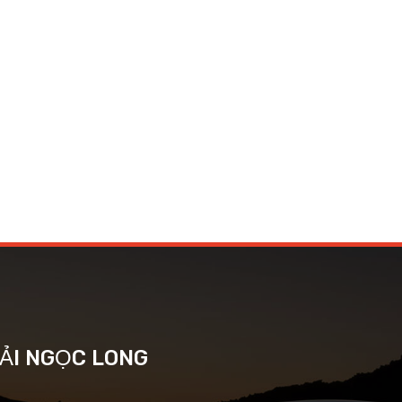
TẢI NGỌC LONG