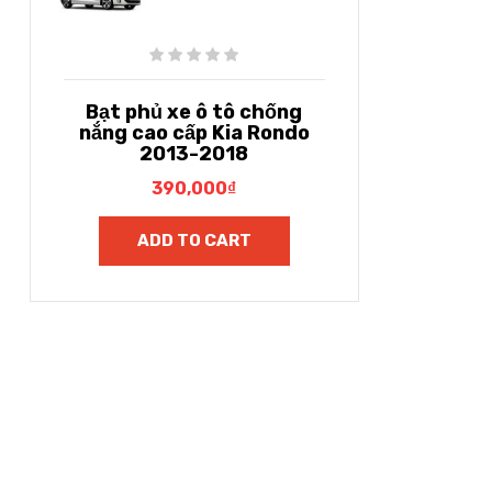
Bạt phủ xe ô tô chống
nắng cao cấp Kia Rondo
2013-2018
390,000
₫
ADD TO CART