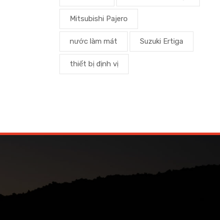
Mitsubishi Pajero
nước làm mát
Suzuki Ertiga
thiết bị định vị