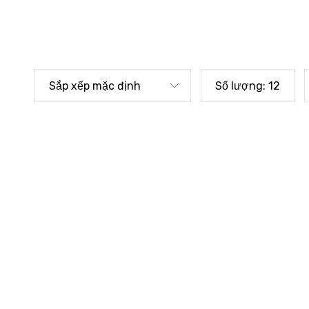
Sắp xếp mặc định
Số lượng:
12