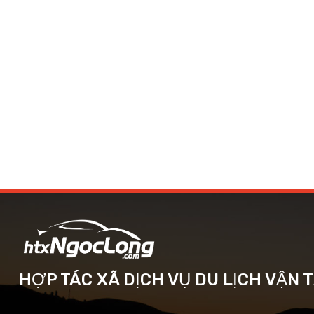
HỢP TÁC XÃ DỊCH VỤ DU LỊCH VẬN 