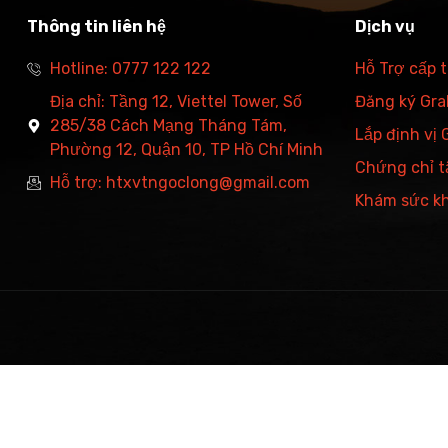
Thông tin liên hệ
Dịch vụ
Hotline: 0777 122 122
Hỗ Trợ cấp 
Địa chỉ: Tầng 12, Viettel Tower, Số
Đăng ký Grab
285/38 Cách Mạng Tháng Tám,
Lắp định vị
Phường 12, Quận 10, TP Hồ Chí Minh
Chứng chỉ t
Hỗ trợ: htxvtngoclong@gmail.com
Khám sức k