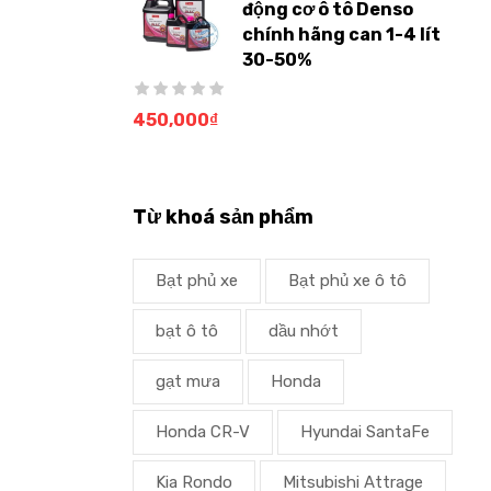
động cơ ô tô Denso
chính hãng can 1-4 lít
30-50%
450,000
₫
Từ khoá sản phẩm
Bạt phủ xe
Bạt phủ xe ô tô
bạt ô tô
dầu nhớt
gạt mưa
Honda
Honda CR-V
Hyundai SantaFe
Kia Rondo
Mitsubishi Attrage