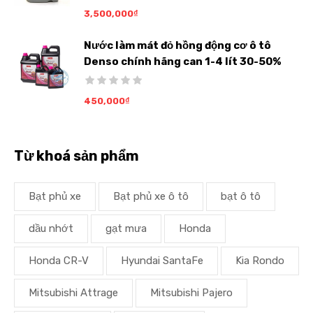
3,500,000
₫
Nước làm mát đỏ hồng động cơ ô tô
Denso chính hãng can 1-4 lít 30-50%
450,000
₫
Từ khoá sản phẩm
Bạt phủ xe
Bạt phủ xe ô tô
bạt ô tô
dầu nhớt
gạt mưa
Honda
Honda CR-V
Hyundai SantaFe
Kia Rondo
Mitsubishi Attrage
Mitsubishi Pajero