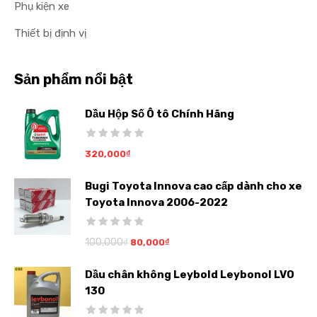
Phụ kiện xe
Thiết bị định vị
Sản phẩm nổi bật
Dầu Hộp Số Ô tô Chính Hãng
320,000
₫
Bugi Toyota Innova cao cấp dành cho xe
Toyota Innova 2006-2022
100,000
₫
80,000
₫
Dầu chân không Leybold Leybonol LVO
130