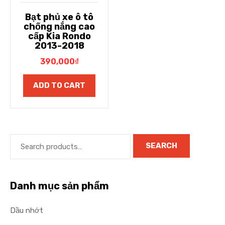
Bạt phủ xe ô tô
chống nắng cao
cấp Kia Rondo
2013-2018
390,000
₫
ADD TO CART
SEARCH
Danh mục sản phẩm
Dầu nhớt