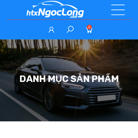
0
DANH MỤC SẢN PHẨM