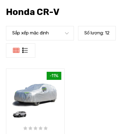
Honda CR-V
Sắp xếp mặc định
Số lượng:
12
-11%