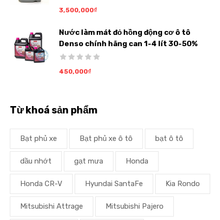
3,500,000
₫
Nước làm mát đỏ hồng động cơ ô tô
Denso chính hãng can 1-4 lít 30-50%
450,000
₫
Từ khoá sản phẩm
Bạt phủ xe
Bạt phủ xe ô tô
bạt ô tô
dầu nhớt
gạt mưa
Honda
Honda CR-V
Hyundai SantaFe
Kia Rondo
Mitsubishi Attrage
Mitsubishi Pajero