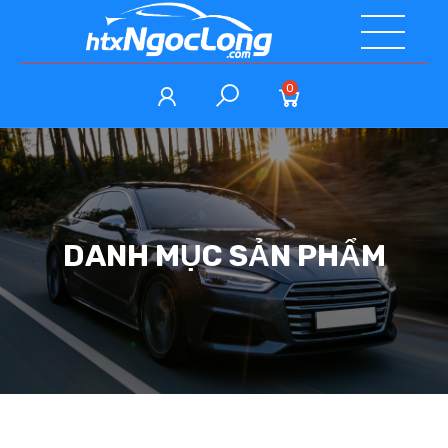
0
DANH MỤC SẢN PHẨM