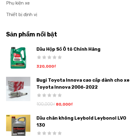
Phụ kiện xe
Thiết bị định vị
Sản phẩm nổi bật
Dầu Hộp Số Ô tô Chính Hãng
320,000
₫
Bugi Toyota Innova cao cấp dành cho xe
Toyota Innova 2006-2022
100,000
₫
80,000
₫
Dầu chân không Leybold Leybonol LVO
130