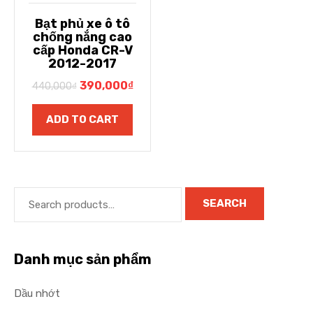
Bạt phủ xe ô tô
chống nắng cao
cấp Honda CR-V
2012-2017
390,000
₫
440,000
₫
ADD TO CART
SEARCH
Danh mục sản phẩm
Dầu nhớt